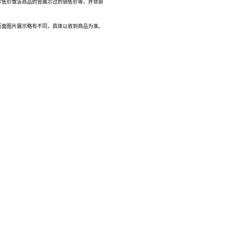
零售价或该商品的曾展示过的销售价等，并非原
页面图片展示略有不同，具体以收到商品为准。