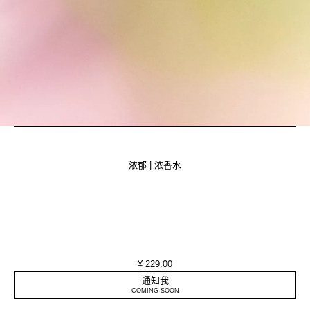
浓郁 | 浓香水
¥ 229.00
通知我
COMING SOON