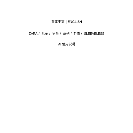
简体中文
ENGLISH
ZARA
/
儿童
/
男童
/
系列
/
T 恤
/
SLEEVELESS
AI 使用说明