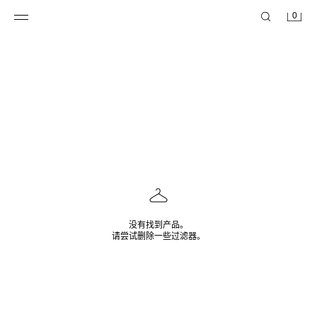
0
没有找到产品。
请尝试删除一些过滤器。