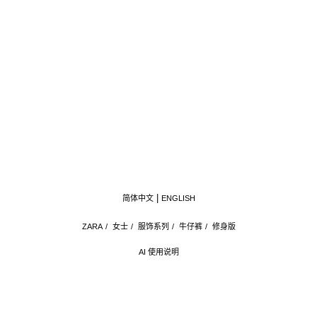
简体中文
ENGLISH
ZARA
/
女士
/
服饰系列
/
牛仔裤
/
修身版
AI 使用说明