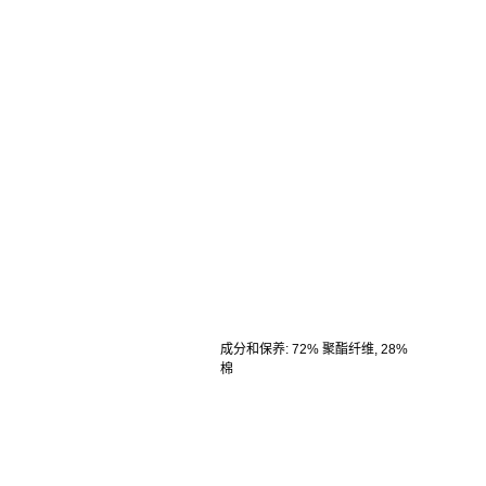
成分和保养
:
72% 聚酯纤维, 28%
棉