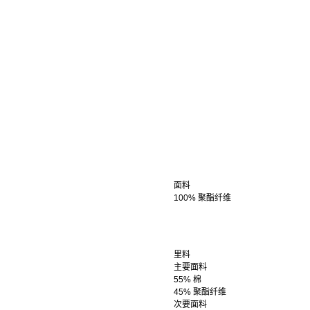
面料
100% 聚酯纤维
里料
主要面料
55% 棉
45% 聚酯纤维
次要面料