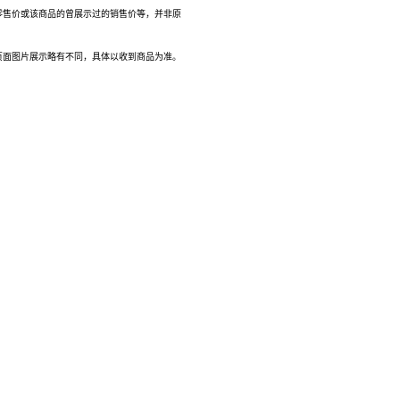
零售价或该商品的曾展示过的销售价等，并非原
页面图片展示略有不同，具体以收到商品为准。