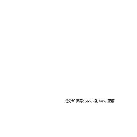
成分和保养
:
56% 棉, 44% 亚麻