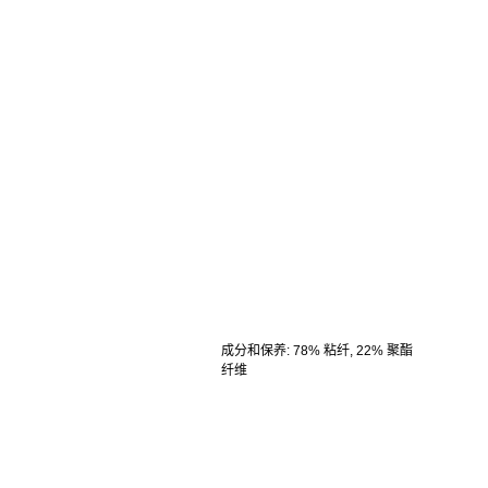
成分和保养
:
78% 粘纤, 22% 聚酯
纤维