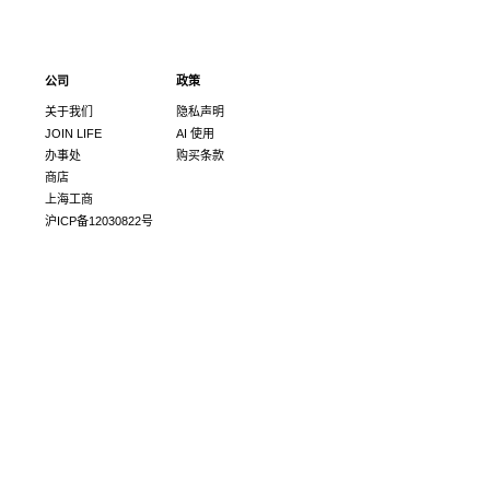
公司
政策
关于我们
隐私声明
JOIN LIFE
AI 使用
办事处
购买条款
商店
上海工商
沪ICP备12030822号