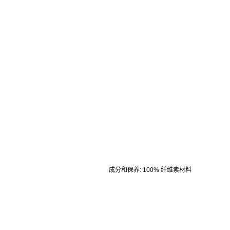
成分和保养
:
100% 纤维素材料