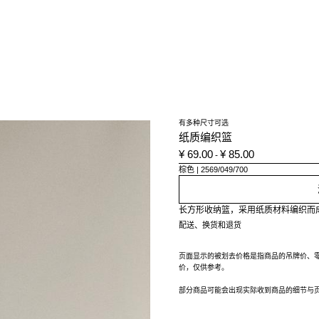
有多种尺寸可选
纸质编织篮
¥ 69.00
¥ 85.00
-
棕色
2569/049/700
长方形收纳篮，采用纸质材料编织而
配送、换货和退货
页面显示的被划去价格是指商品的吊牌价、
价，仅供参考。
部分商品可能会出现实际收到商品的细节与