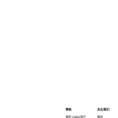
帮助
关注我们
我的 ZARA 账户
微信